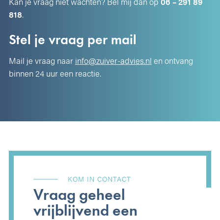
Kan je vraag niet wachten? Bel mij dan op
06 – 291 89
818
.
Stel je vraag per mail
Mail je vraag naar
info@zuiver-advies.nl
en ontvang
binnen 24 uur een reactie.
KOM IN CONTACT
Vraag geheel
vrijblijvend een