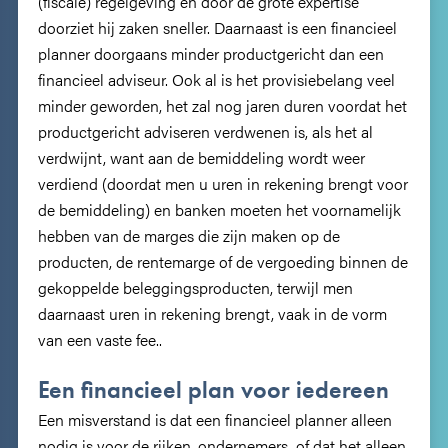
(fiscale) regelgeving en door de grote expertise
doorziet hij zaken sneller. Daarnaast is een financieel
planner doorgaans minder productgericht dan een
financieel adviseur. Ook al is het provisiebelang veel
minder geworden, het zal nog jaren duren voordat het
productgericht adviseren verdwenen is, als het al
verdwijnt, want aan de bemiddeling wordt weer
verdiend (doordat men u uren in rekening brengt voor
de bemiddeling) en banken moeten het voornamelijk
hebben van de marges die zijn maken op de
producten, de rentemarge of de vergoeding binnen de
gekoppelde beleggingsproducten, terwijl men
daarnaast uren in rekening brengt, vaak in de vorm
van een vaste fee..
Een financieel plan voor iedereen
Een misverstand is dat een financieel planner alleen
nodig is voor de rijken, ondernemers of dat het alleen